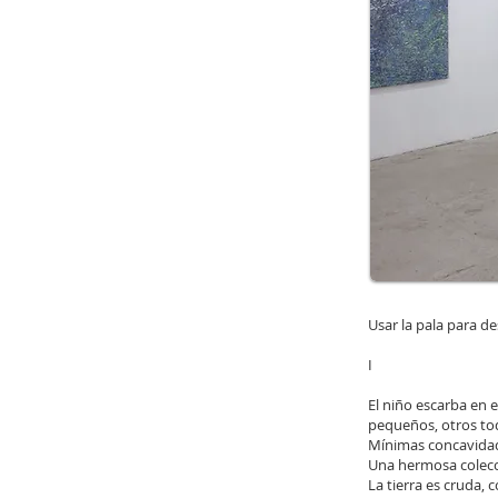
Usar la pala para de
I
El niño escarba en e
pequeños, otros to
Mínimas concavidad
Una hermosa colecc
La tierra es cruda, c