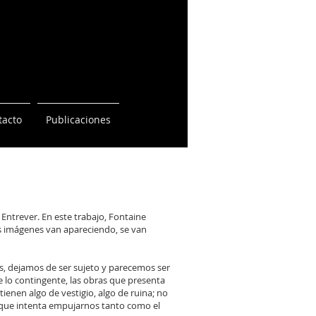
tacto
Publicaciones
 Entrever. En este trabajo, Fontaine
us imágenes van apareciendo, se van
s, dejamos de ser sujeto y parecemos ser
e lo contingente, las obras que presenta
ienen algo de vestigio, algo de ruina; no
 que intenta empujarnos tanto como el