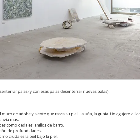
senterrar palas (y con esas palas desenterrar nuevas palas).
l muro de adobe y siente que rasca su piel. La uña, la gubia. Un agujero al la
davía más.
es como dedales, anillos de barro.
ión de profundidades.
omo cruda es la piel bajo la piel.