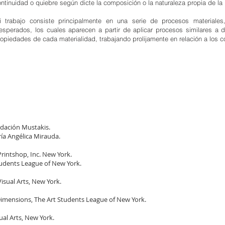
ntinuidad o quiebre según dicte la composición o la naturaleza propia de la
i trabajo consiste principalmente en una serie de procesos materiales
nesperados, los cuales aparecen a partir de aplicar procesos similares a d
ropiedades de cada materialidad, trabajando prolijamente en relación a los
ndación Mustakis.
ía Angélica Mirauda.
Printshop, Inc. New York.
udents League of New York.
isual Arts, New York.
imensions, The Art Students League of New York.
ual Arts, New York.