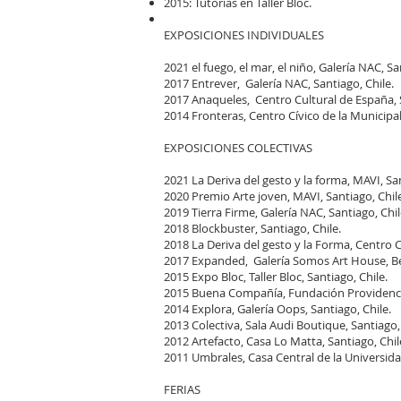
2015: Tutorías en Taller Bloc.
EXPOSICIONES INDIVIDUALES
2021 el fuego, el mar, el niño, Galería NAC, Sa
2017 Entrever, Galería NAC, Santiago, Chile.
2017 Anaqueles, Centro Cultural de España, 
2014 Fronteras, Centro Cívico de la Municipal
EXPOSICIONES COLECTIVAS
2021 La Deriva del gesto y la forma, MAVI, Sa
2020 Premio Arte joven, MAVI, Santiago, Chil
2019 Tierra Firme, Galería NAC, Santiago, Chil
2018 Blockbuster, Santiago, Chile.
2018 La Deriva del gesto y la Forma, Centro C
2017 Expanded, Galería Somos Art House, Berl
2015 Expo Bloc, Taller Bloc, Santiago, Chile.
2015 Buena Compañía, Fundación Providencia
2014 Explora, Galería Oops, Santiago, Chile.
2013 Colectiva, Sala Audi Boutique, Santiago, 
2012 Artefacto, Casa Lo Matta, Santiago, Chil
2011 Umbrales, Casa Central de la Universidad
FERIAS