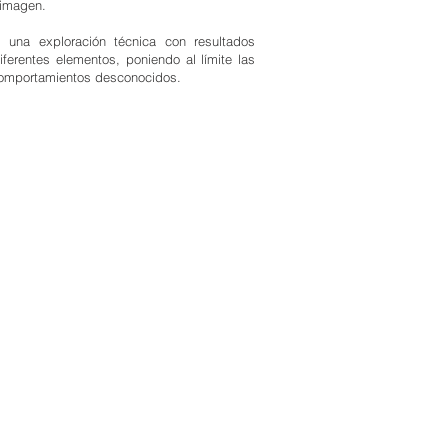
 imagen.
, una exploración técnica con resultados
iferentes elementos, poniendo al límite las
 comportamientos desconocidos.