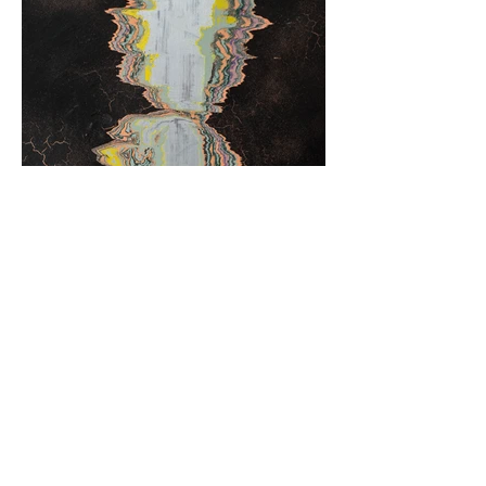
Mi investigación surge por la inquietud
frente a los eventos geológicos y las
transformaciones a las que la Tierra está